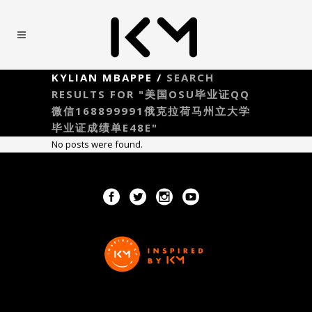
KYLIAN MBAPPE
/
SEARCH
RESULTS FOR "美国OSU毕业证QQ
微信168899991俄克拉荷马州立大学
毕业证成绩单E48E"
No posts were found.