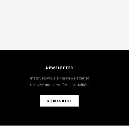
NEWSLETTER
Inscrivez-vous à ma newsletter et
recevez mes dernières actualités.
S'INSCRIRE