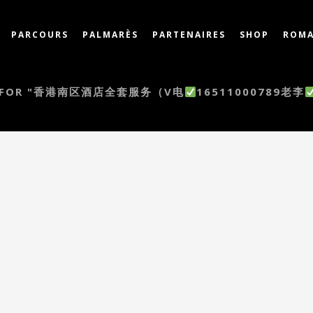
PARCOURS
PALMARÈS
PARTENAIRES
SHOP
ROMA
TS FOR "香港南区酒店全套服务（V电
16511000789老李