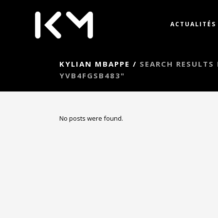
ACTUALITÉS
KYLIAN MBAPPE
/
SEARCH RESUL
YVB4FGSB483"
No posts were found.