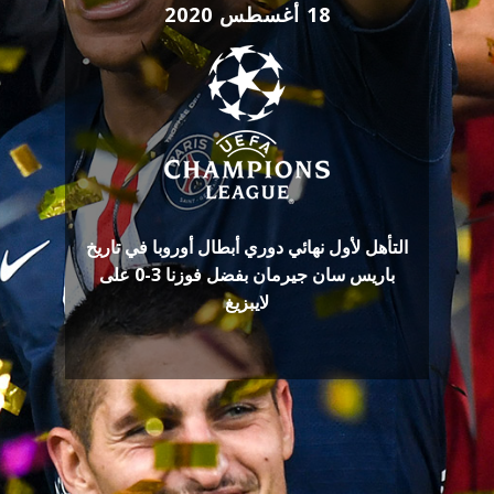
18 أغسطس 2020
التأهل لأول نهائي دوري أبطال أوروبا في تاريخ
باريس سان جيرمان بفضل فوزنا 3-0 على
لايبزيغ