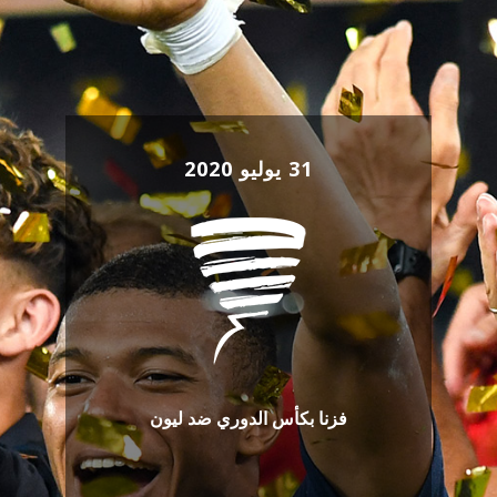
31 يوليو 2020
فزنا بكأس الدوري ضد ليون