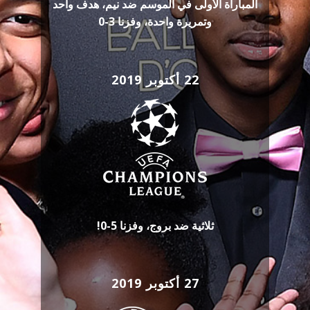
المباراة الأولى في الموسم ضد نيم، هدف واحد
وتمريرة واحدة، وفزنا 3-0
22 أكتوبر 2019
ثلاثية ضد بروج، وفزنا 5-0!
27 أكتوبر 2019