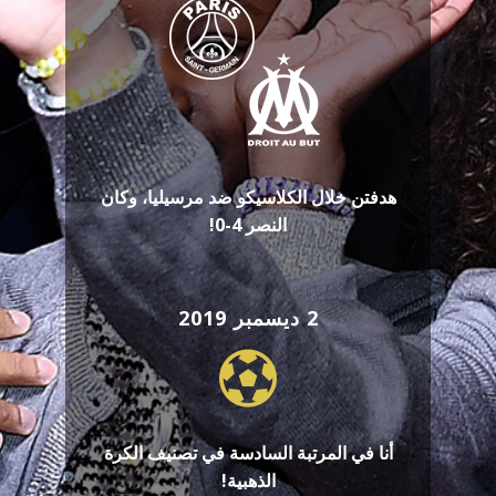
هدفتن خلال الكلاسيكو ضد مرسيليا، وكان
النصر 4-0!
2 ديسمبر 2019
أنا في المرتبة السادسة في تصنيف الكرة
الذهبية!