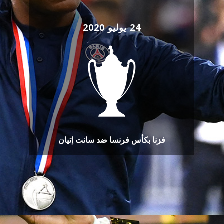
24 يوليو 2020
فزنا بكأس فرنسا ضد سانت إتيان