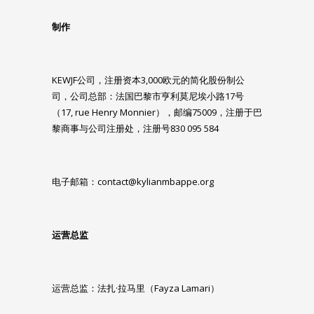
制作
KEWJF公司，注册资本3,000欧元的简化股份制公
司，公司总部：法国巴黎市亨利莫尼埃小路17号
（17, rue Henry Monnier），邮编75009，注册于巴
黎商事与公司注册处，注册号830 095 584
电子邮箱：
contact@kylianmbappe.org
运营总监
运营总监：法扎·拉马里（Fayza Lamari）