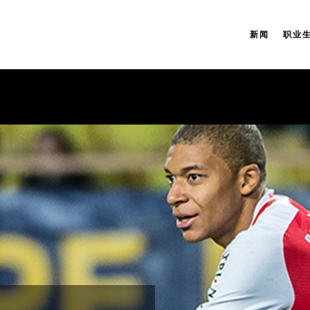
新闻
职业