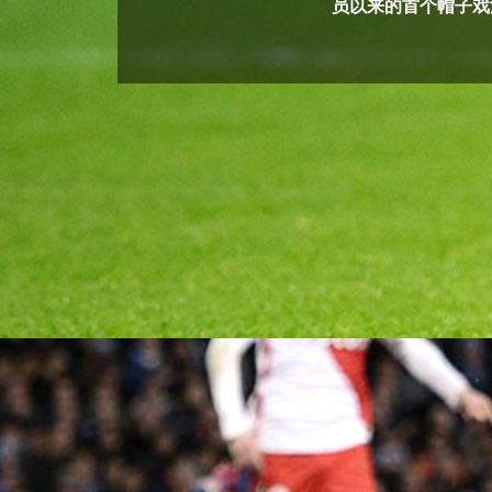
员以来的首个帽子戏