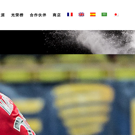
生涯
光荣榜
合作伙伴
商店