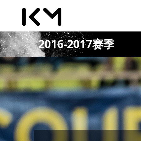
2016-2017赛季