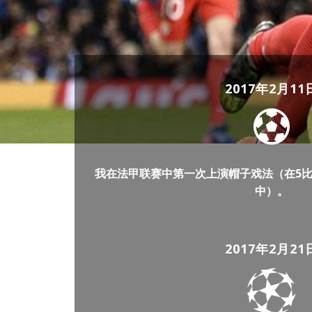
2017年2月11
我在法甲联赛中第一次上演帽子戏法（在5比
中）。
2017年2月21