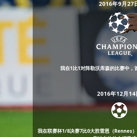
2016年9月27
我在1比1对阵勒沃库森的比赛中，
2016年12月1
我在联赛杯1/8决赛7比0大胜雷恩（Renne