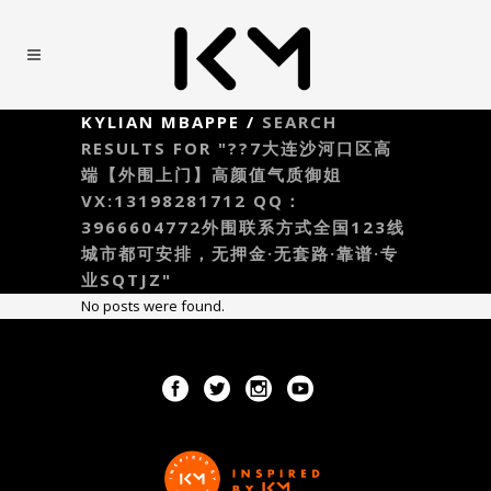
KYLIAN MBAPPE
/
SEARCH
RESULTS FOR "??7大连沙河口区高
端【外围上门】高颜值气质御姐
VX:13198281712 QQ：
3966604772外围联系方式全国123线
城市都可安排，无押金·无套路·靠谱·专
业SQTJZ"
No posts were found.