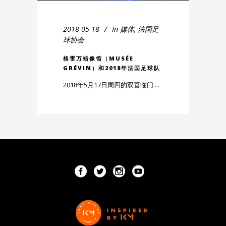
2018-05-18
In
媒体
,
法国足
球协会
格雷万蜡像馆（MUSÉE
GRÉVIN）和2018年法国足球队
2018年5月17日周四的双喜临门 ...