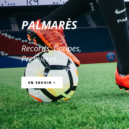
PALMARÈS
Records, Coupes,
Premières…
EN SAVOIR +