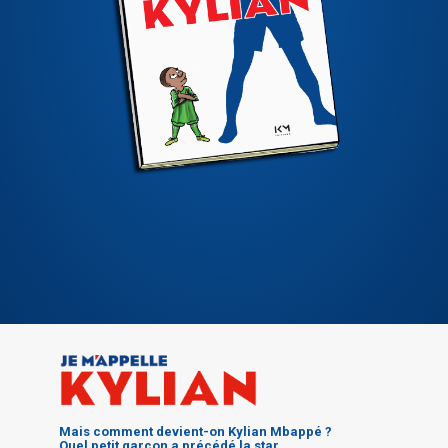
Mais comment devient-on Kylian Mbappé ?
Quel petit garçon a précédé la star